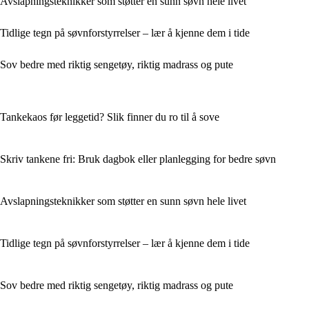
Avslapningsteknikker som støtter en sunn søvn hele livet
Tidlige tegn på søvnforstyrrelser – lær å kjenne dem i tide
Sov bedre med riktig sengetøy, riktig madrass og pute
Tankekaos før leggetid? Slik finner du ro til å sove
Skriv tankene fri: Bruk dagbok eller planlegging for bedre søvn
Avslapningsteknikker som støtter en sunn søvn hele livet
Tidlige tegn på søvnforstyrrelser – lær å kjenne dem i tide
Sov bedre med riktig sengetøy, riktig madrass og pute