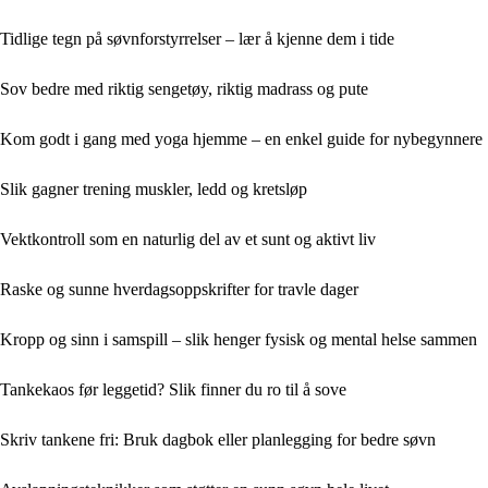
Tidlige tegn på søvnforstyrrelser – lær å kjenne dem i tide
Sov bedre med riktig sengetøy, riktig madrass og pute
Kom godt i gang med yoga hjemme – en enkel guide for nybegynnere
Slik gagner trening muskler, ledd og kretsløp
Vektkontroll som en naturlig del av et sunt og aktivt liv
Raske og sunne hverdagsoppskrifter for travle dager
Kropp og sinn i samspill – slik henger fysisk og mental helse sammen
Tankekaos før leggetid? Slik finner du ro til å sove
Skriv tankene fri: Bruk dagbok eller planlegging for bedre søvn