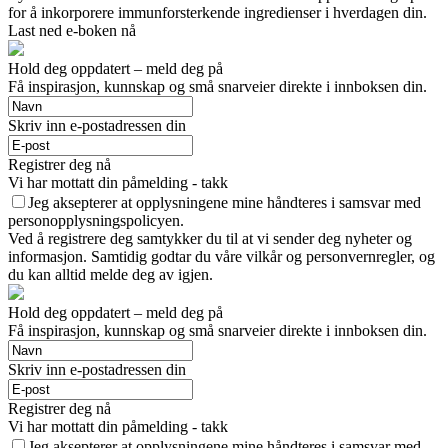
for å inkorporere immunforsterkende ingredienser i hverdagen din.
Last ned e-boken nå
Hold deg oppdatert – meld deg på
Få inspirasjon, kunnskap og små snarveier direkte i innboksen din.
Skriv inn e-postadressen din
Registrer deg nå
Vi har mottatt din påmelding - takk
Jeg aksepterer at opplysningene mine håndteres i samsvar med
personopplysningspolicyen.
Ved å registrere deg samtykker du til at vi sender deg nyheter og
informasjon. Samtidig godtar du våre vilkår og personvernregler, og
du kan alltid melde deg av igjen.
Hold deg oppdatert – meld deg på
Få inspirasjon, kunnskap og små snarveier direkte i innboksen din.
Skriv inn e-postadressen din
Registrer deg nå
Vi har mottatt din påmelding - takk
Jeg aksepterer at opplysningene mine håndteres i samsvar med