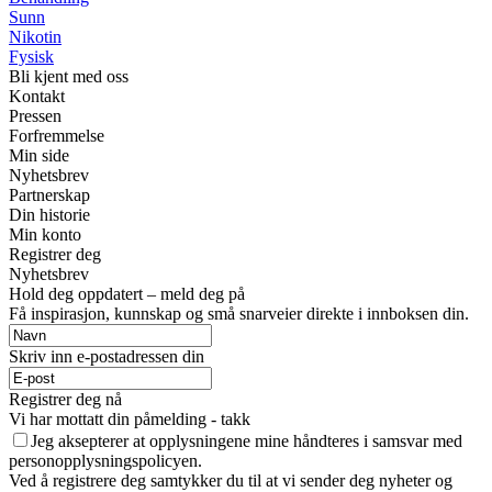
Sunn
Nikotin
Fysisk
Bli kjent med oss
Kontakt
Pressen
Forfremmelse
Min side
Nyhetsbrev
Partnerskap
Din historie
Min konto
Registrer deg
Nyhetsbrev
Hold deg oppdatert – meld deg på
Få inspirasjon, kunnskap og små snarveier direkte i innboksen din.
Skriv inn e-postadressen din
Registrer deg nå
Vi har mottatt din påmelding - takk
Jeg aksepterer at opplysningene mine håndteres i samsvar med
personopplysningspolicyen.
Ved å registrere deg samtykker du til at vi sender deg nyheter og