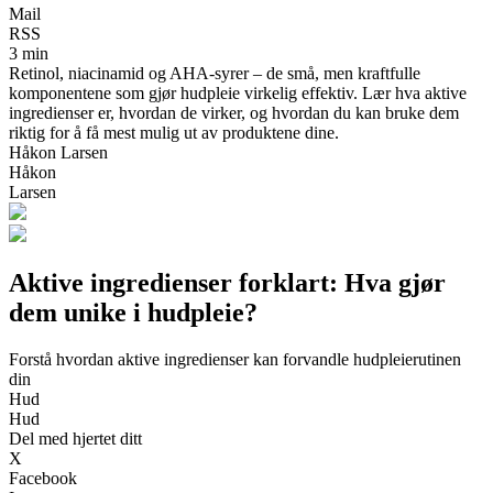
Mail
RSS
3 min
Retinol, niacinamid og AHA-syrer – de små, men kraftfulle
komponentene som gjør hudpleie virkelig effektiv. Lær hva aktive
ingredienser er, hvordan de virker, og hvordan du kan bruke dem
riktig for å få mest mulig ut av produktene dine.
Håkon Larsen
Håkon
Larsen
Aktive ingredienser forklart: Hva gjør
dem unike i hudpleie?
Forstå hvordan aktive ingredienser kan forvandle hudpleierutinen
din
Hud
Hud
Del med hjertet ditt
X
Facebook